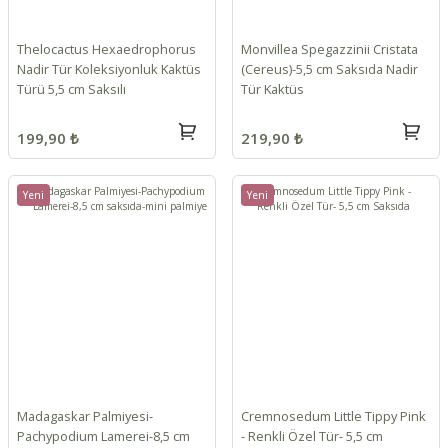
Thelocactus Hexaedrophorus
Monvillea Spegazzinii Cristata
Nadir Tür Koleksiyonluk Kaktüs
(Cereus)-5,5 cm Saksıda Nadir
Türü 5,5 cm Saksılı
Tür Kaktüs
199,90 ₺
219,90 ₺
Yeni
Yeni
Madagaskar Palmiyesi-
Cremnosedum Little Tippy Pink
Pachypodium Lamerei-8,5 cm
- Renkli Özel Tür- 5,5 cm