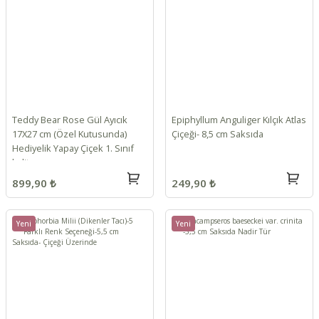
Teddy Bear Rose Gül Ayıcık
Epiphyllum Anguliger Kılçık Atlas
17X27 cm (Özel Kutusunda)
Çiçeği- 8,5 cm Saksıda
Hediyelik Yapay Çiçek 1. Sınıf
kalite
899,90 ₺
249,90 ₺
Yeni
Yeni