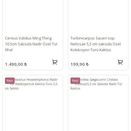
Cereus Validus Ming Thing
Turbinicarpus Saueri ssp.
10.5cm Saksıda Nadir Özel Tür
Nelissae 5,5 cm saksıda Özel
İthal
Koleksiyon Türü Kaktüs
1.490,00 ₺
199,90 ₺
Yeni
Yeni