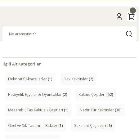
İlgili Alt Kategoriler
Dekoratif Aksesuarlar
(1)
Dev Kaktüsler
(2)
Hediyelik Eşyalar & Oyuncaklar
(2)
Kaktüs Çeşitleri
(52)
Mesemb ( Taş Kaktüs ) Çeşitleri
(1)
Nadir Tür Kaktüsler
(30)
Özel ve Şık Tasarımlı Bitkiler
(1)
Sukulent Çeşitleri
(46)