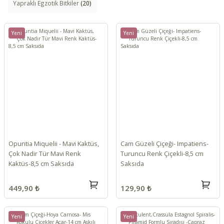
Yapraklı Egzotik Bitkiler
(20)
Yeni
Yeni
Opuntia Miquelii - Mavi Kaktüs,
Cam Güzeli Çiçeği- Impatiens-
Çok Nadir Tür Mavi Renk
Turuncu Renk Çiçekli-8,5 cm
Kaktüs-8,5 cm Saksıda
Saksıda
449,90 ₺
129,90 ₺
Yeni
Yeni