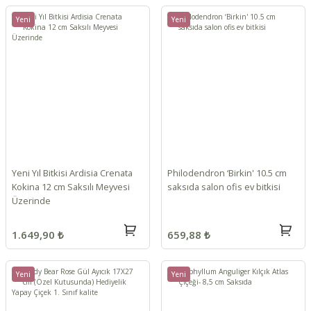
Yeni
Yeni
Yeni Yıl Bitkisi Ardisia Crenata
Philodendron ‘Birkin' 10.5 cm
Kokina 12 cm Saksılı Meyvesi
saksıda salon ofis ev bitkisi
Üzerinde
1.649,90 ₺
659,88 ₺
Yeni
Yeni