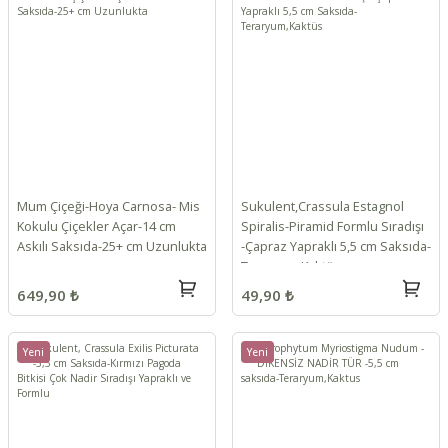
Mum Çiçeği-Hoya Carnosa- Mis
Sukulent,Crassula Estagnol
Kokulu Çiçekler Açar-14 cm
Spiralis-Piramid Formlu Sıradışı
Askılı Saksıda-25+ cm Uzunlukta
-Çapraz Yapraklı 5,5 cm Saksıda-
Teraryum,Kaktüs
649,90 ₺
49,90 ₺
Yeni
Yeni