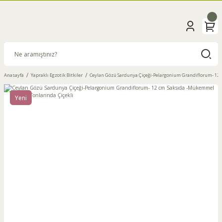
Anasayfa
Yapraklı Egzotik Bitkiler
Ceylan Gözü Sardunya Çiçeği-Pelargonium Grandiflorum- 12 
Yeni