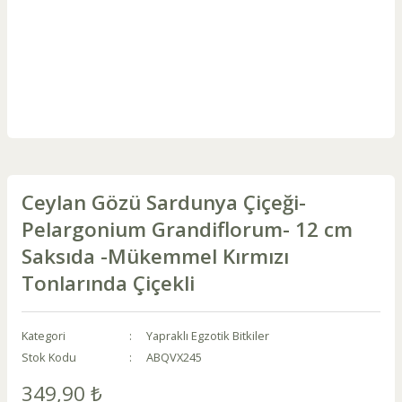
Ceylan Gözü Sardunya Çiçeği-
Pelargonium Grandiflorum- 12 cm
Saksıda -Mükemmel Kırmızı
Tonlarında Çiçekli
Kategori
Yapraklı Egzotik Bitkiler
Stok Kodu
ABQVX245
349,90 ₺