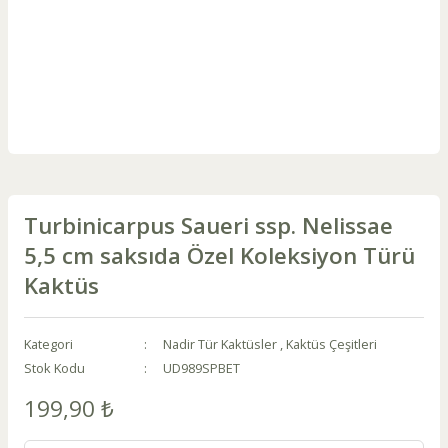
Turbinicarpus Saueri ssp. Nelissae
5,5 cm saksıda Özel Koleksiyon Türü
Kaktüs
Kategori
Nadir Tür Kaktüsler
,
Kaktüs Çeşitleri
Stok Kodu
UD989SPBET
199,90 ₺