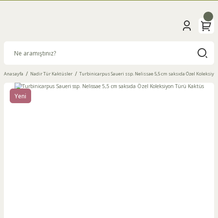
Anasayfa
Nadir Tür Kaktüsler
Turbinicarpus Saueri ssp. Nelissae 5,5 cm saksıda Özel Koleksiy
Yeni