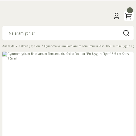
Anasayfa
Kaktüs Çeşitleri
Gymnocalycium Baldianum Tomurcuklu Saksı Dolusu ''En Uygun Fiyat'' 