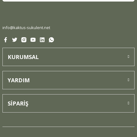
Gönder
info@kaktus-sukulent.net
KURUMSAL
YARDIM
SİPARİŞ