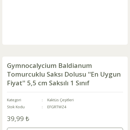
Gymnocalycium Baldianum
Tomurcuklu Saksı Dolusu ''En Uygun
Fiyat'' 5,5 cm Saksılı 1 Sınıf
Kategori
Kaktüs Çeşitleri
Stok Kodu
EFGRTWZ4
39,99 ₺