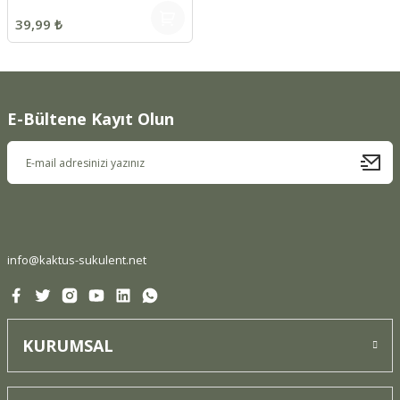
39,99 ₺
E-Bültene Kayıt Olun
info@kaktus-sukulent.net
KURUMSAL