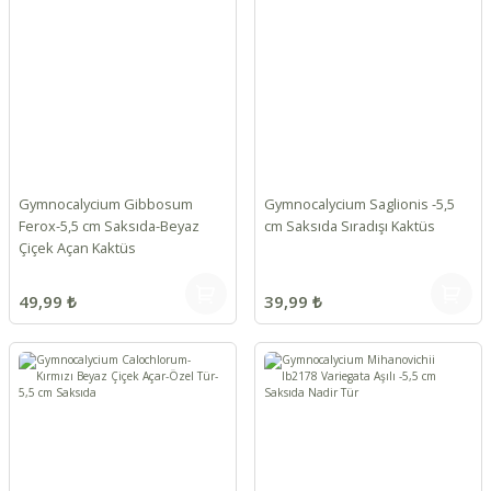
Gymnocalycium Gibbosum
Gymnocalycium Saglionis -5,5
Ferox-5,5 cm Saksıda-Beyaz
cm Saksıda Sıradışı Kaktüs
Çiçek Açan Kaktüs
49,99 ₺
39,99 ₺