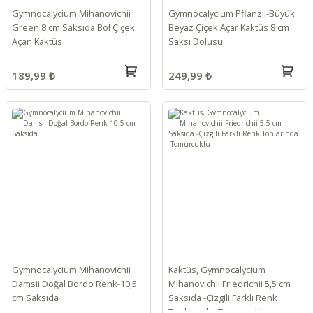
Gymnocalycium Mihanovichii
Gymnocalycium Pflanzii-Büyük
Green 8 cm Saksıda Bol Çiçek
Beyaz Çiçek Açar Kaktüs 8 cm
Açan Kaktüs
Saksı Dolusu
189,99 ₺
249,99 ₺
Gymnocalycium Mihanovichii
Kaktüs, Gymnocalycium
Damsii Doğal Bordo Renk-10,5
Mihanovichii Friedrichii 5,5 cm
cm Saksıda
Saksıda -Çizgili Farklı Renk
Tonlarında -Tomurcuklu