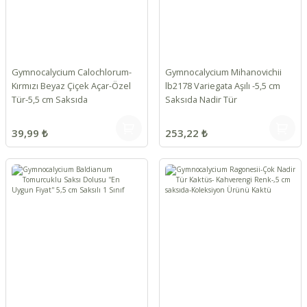
Gymnocalycium Calochlorum-
Gymnocalycium Mihanovichii
Kırmızı Beyaz Çiçek Açar-Özel
lb2178 Variegata Aşılı -5,5 cm
Tür-5,5 cm Saksıda
Saksıda Nadir Tür
39,99 ₺
253,22 ₺