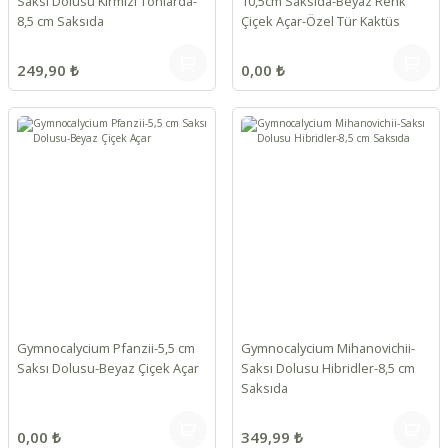
Saksı Dolusu Kırmızı Tonlarda-
10,5cm Saksıda-Beyaz Renk
8,5 cm Saksıda
Çiçek Açar-Özel Tür Kaktüs
249,90 ₺
0,00 ₺
Gymnocalycium Pfanzii-5,5 cm
Gymnocalycium Mihanovichii-
Saksı Dolusu-Beyaz Çiçek Açar
Saksı Dolusu Hibridler-8,5 cm
Saksıda
0,00 ₺
349,99 ₺