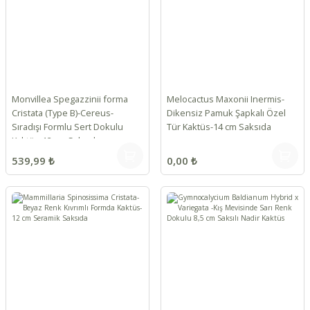
Monvillea Spegazzinii forma
Melocactus Maxonii Inermis-
Cristata (Type B)-Cereus-
Dikensiz Pamuk Şapkalı Özel
Sıradışı Formlu Sert Dokulu
Tür Kaktüs-14 cm Saksıda
Kaktüs-12 cm Saksıda
539,99 ₺
0,00 ₺