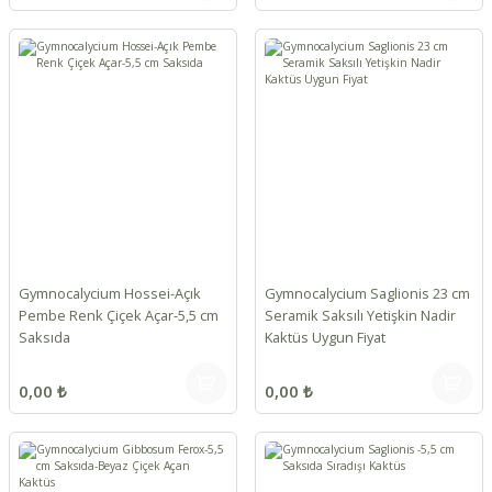
Gymnocalycium Hossei-Açık
Gymnocalycium Saglionis 23 cm
Pembe Renk Çiçek Açar-5,5 cm
Seramik Saksılı Yetişkin Nadir
Saksıda
Kaktüs Uygun Fiyat
0,00 ₺
0,00 ₺