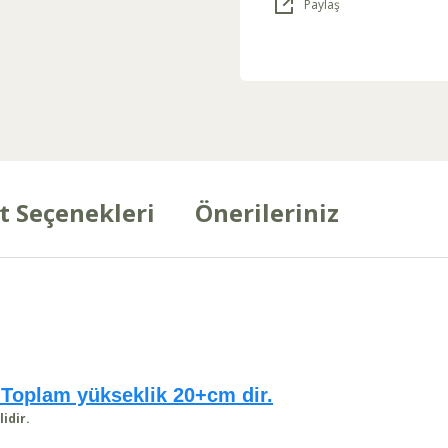
Paylaş
t Seçenekleri
Önerileriniz
 Toplam yükseklik 20+cm dir.
lidir.