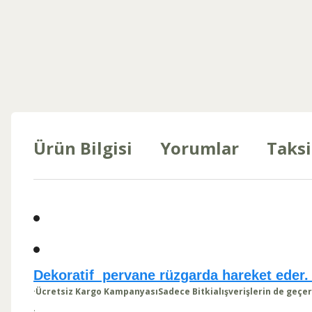
Ürün Bilgisi
Yorumlar
Taksi
Dekoratif pervane rüzgarda hareket eder.
·
Ücretsiz Kargo Kampanyası
Sadece Bitki
alışverişlerin de geçer
·