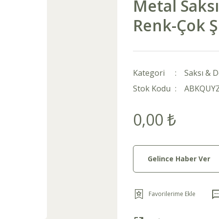
Metal Saks
Renk-Çok Ş
Kategori
Saksı & D
Stok Kodu
ABKQUY
0,00 ₺
Gelince Haber Ver