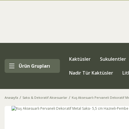
Kaktüsler
Sukulentler
Ürün Grupları
Nadir Tür Kaktüsler
Li
Anasayfa
Saksı & Dekoratif Aksesuarlar
Kuş Aksesuarlı Pervaneli Dekoratif M