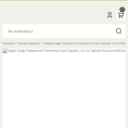
Anasayfa
Sukulent Çeşitleri
Telgraf Çiçeği-Tradescantia Tomentosa-Tüylü Yapraklı -5,5 cm Sak