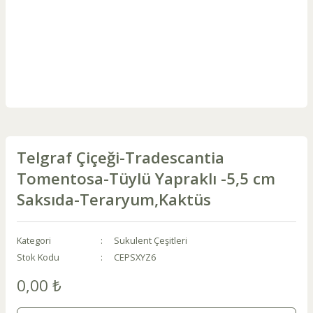
Telgraf Çiçeği-Tradescantia
Tomentosa-Tüylü Yapraklı -5,5 cm
Saksıda-Teraryum,Kaktüs
Kategori
Sukulent Çeşitleri
Stok Kodu
CEPSXYZ6
0,00 ₺