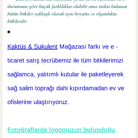
durumuna göre küçük farklılıklar olabilir ama stokta bulunan
bütün bitkiler yaklaşık olarak aynı boyutta ve olgunlukta
bitkilerdir.
Kaktüs & Sukulent
Mağazası farkı ve e -
ticaret
satış tecrübemiz ile tüm bitkilerimizi
sağlamca, yalıtımlı kutular ile paketleyerek
sağ salim toprağı dahi kıpırdamadan ev ve
ofislerine ulaştırıyoruz.
Fotoğraflarda logomuzun bulunduğu