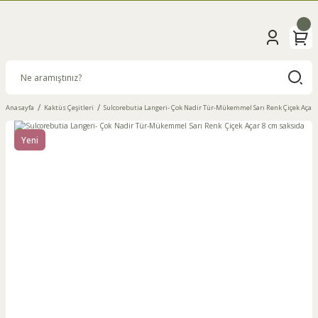
Anasayfa
Kaktüs Çeşitleri
Sulcorebutia Langeri- Çok Nadir Tür-Mükemmel Sarı Renk Çiçek Açar 
Yeni