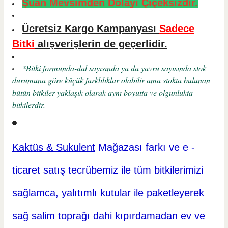
Şuan Mevsimden Dolayı Çiçeksizdir.
Ücretsiz Kargo Kampanyası
Sadece
Bitki
alışverişlerin de geçerlidir.
*Bitki formunda-dal sayısında ya da yavru sayısında stok
durumuna göre küçük farklılıklar olabilir ama stokta bulunan
bütün bitkiler yaklaşık olarak aynı boyutta ve olgunlukta
bitkilerdir.
Kaktüs & Sukulent
Mağazası farkı ve e -
ticaret
satış tecrübemiz ile tüm bitkilerimizi
sağlamca, yalıtımlı kutular ile paketleyerek
sağ salim toprağı dahi kıpırdamadan ev ve