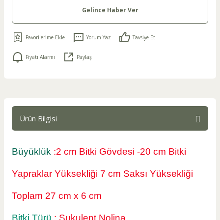
Gelince Haber Ver
Yorum Yaz
Tavsiye Et
Fiyatı Alarmı
Paylaş
Ürün Bilgisi
Büyüklük
:2 cm Bitki Gövdesi -20 cm Bitki
Yapraklar Yüksekliği 7 cm Saksı Yüksekliği
Toplam 27 cm x 6 cm
Bitki Türü
: Sukulent Nolina