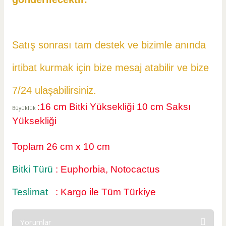
Satış sonrası tam destek ve bizimle anında
irtibat kurmak için bize mesaj atabilir ve
bize
7/24 ulaşabilirsiniz.
:16 cm Bitki Yüksekliği 10 cm Saksı
Büyüklük
Yüksekliği
Toplam 26 cm x 10 cm
Bitki Türü
: Euphorbia, Notocactus
Teslimat
: Kargo ile Tüm Türkiye
Yorumlar