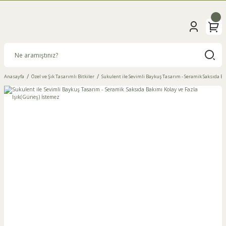
Anasayfa
Özel ve Şık Tasarımlı Bitkiler
Sukulent ile Sevimli Baykuş Tasarım - Seramik Saksıda Ba