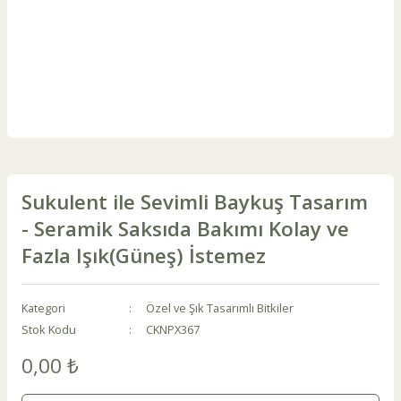
Sukulent ile Sevimli Baykuş Tasarım
- Seramik Saksıda Bakımı Kolay ve
Fazla Işık(Güneş) İstemez
Kategori
Özel ve Şık Tasarımlı Bitkiler
Stok Kodu
CKNPX367
0,00 ₺