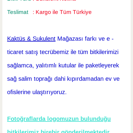
Teslimat
: Kargo ile Tüm Türkiye
Kaktüs & Sukulent
Mağazası farkı ve e -
ticaret
satış tecrübemiz ile tüm bitkilerimizi
sağlamca, yalıtımlı kutular ile paketleyerek
sağ salim toprağı dahi kıpırdamadan ev ve
ofislerine ulaştırıyoruz.
Fotoğraflarda logomuzun bulunduğu
bitkilerimiz birebir gönderilmektedir.