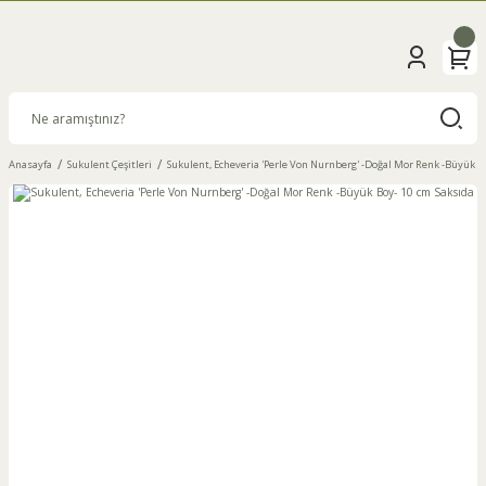
Anasayfa
Sukulent Çeşitleri
Sukulent, Echeveria 'Perle Von Nurnberg' -Doğal Mor Renk -Büyük B