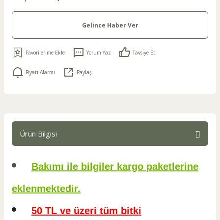
Gelince Haber Ver
Yorum Yaz
Tavsiye Et
Fiyatı Alarmı
Paylaş
Ürün Bilgisi
Bakımı ile bilgiler kargo paketlerine
eklenmektedir.
50 TL ve üzeri tüm bitki