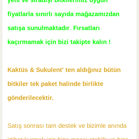
yeni ve sıradışı bitkilerimiz uygun
fiyatlarla sınırlı sayıda mağazamızdan
satışa sunulmaktadır
.
Fırsatları
kaçırmamak için bizi takipte kalın !
Kaktüs & Sukulent' ten aldığınız bütün
bitkiler tek paket halinde birlikte
gönderilecektir.
Satış sonrası tam destek ve bizimle anında