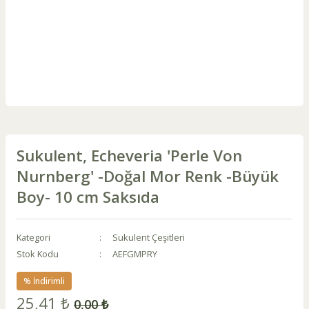
Sukulent, Echeveria 'Perle Von
Nurnberg' -Doğal Mor Renk -Büyük
Boy- 10 cm Saksıda
Kategori
Sukulent Çeşitleri
Stok Kodu
AEFGMPRY
% İndirimli
25,41 ₺
0,00 ₺