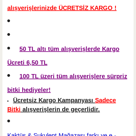
alışverişlerinizde ÜCRETSİZ KARGO !
50 TL altı tüm alışverişlerde Kargo
Ücreti 6,50 TL
100 TL üzeri tüm alışverişlere sürpriz
bitki hediyeler!
Ücretsiz Kargo Kampanyası
Sadece
Bitki
alışverişlerin de geçerlidir.
Kaktüs & Sukulent
Mağazası farkı ve e -