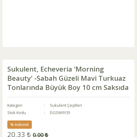
Sukulent, Echeveria 'Morning
Beauty' -Sabah Güzeli Mavi Turkuaz
Tonlarında Büyük Boy 10 cm Saksıda
Kategori
Sukulent Çeşitleri
Stok Kodu
DGSWXY35
% İndirimli
20,33 ₺
0,00 ₺