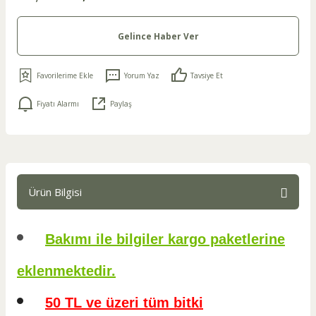
Gelince Haber Ver
Yorum Yaz
Tavsiye Et
Fiyatı Alarmı
Paylaş
Ürün Bilgisi
Bakımı ile bilgiler kargo paketlerine
eklenmektedir.
50 TL ve üzeri tüm bitki