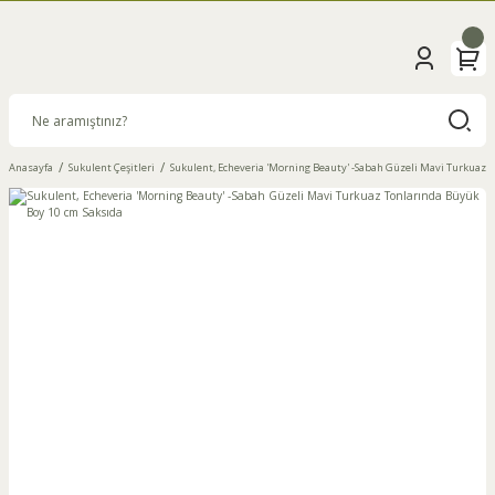
Anasayfa
Sukulent Çeşitleri
Sukulent, Echeveria 'Morning Beauty' -Sabah Güzeli Mavi Turkuaz 