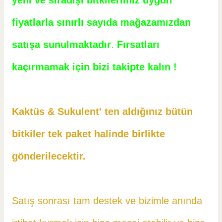
yeni ve sıradışı bitkilerimiz uygun
fiyatlarla sınırlı sayıda mağazamızdan
satışa sunulmaktadır
.
Fırsatları
kaçırmamak için bizi takipte kalın !
Kaktüs & Sukulent' ten aldığınız bütün
bitkiler tek paket halinde birlikte
gönderilecektir.
Satış sonrası tam destek ve bizimle anında