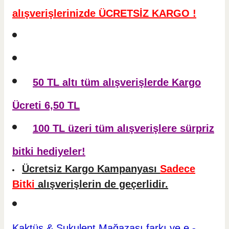
alışverişlerinizde ÜCRETSİZ KARGO !
50 TL altı tüm alışverişlerde Kargo
Ücreti 6,50 TL
100 TL üzeri tüm alışverişlere sürpriz
bitki hediyeler!
Ücretsiz Kargo Kampanyası
Sadece
Bitki
alışverişlerin de geçerlidir.
Kaktüs & Sukulent
Mağazası farkı ve e -