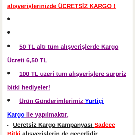
alışverişlerinizde ÜCRETSİZ KARGO !
50 TL altı tüm alışverişlerde Kargo
Ücreti 6,50 TL
100 TL üzeri tüm alışverişlere sürpriz
bitki hediyeler!
Ürün Gönderimlerimiz
Yurtiçi
Kargo
ile yapılmaktır,
Ücretsiz Kargo Kampanyası
Sadece
Bitki
alışverişlerin de geçerlidir.