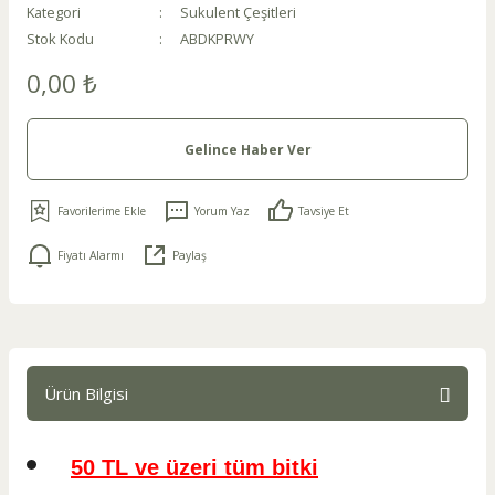
Kategori
Sukulent Çeşitleri
Stok Kodu
ABDKPRWY
0,00 ₺
Gelince Haber Ver
Yorum Yaz
Tavsiye Et
Fiyatı Alarmı
Paylaş
Ürün Bilgisi
50 TL ve üzeri tüm bitki