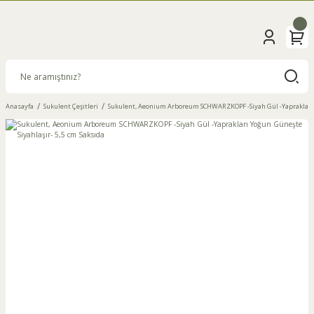
Anasayfa
Sukulent Çeşitleri
Sukulent, Aeonium Arboreum SCHWARZKOPF -Siyah Gül -Yaprakları Y