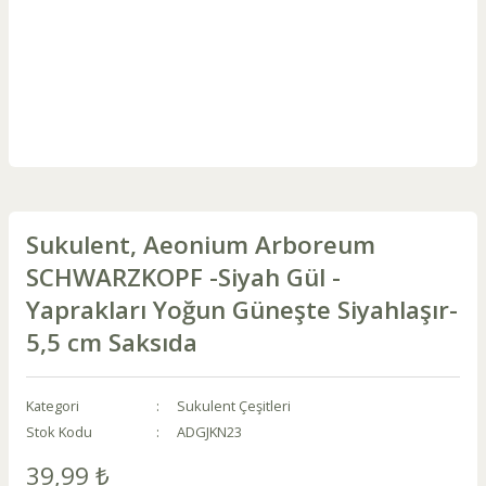
Sukulent, Aeonium Arboreum
SCHWARZKOPF -Siyah Gül -
Yaprakları Yoğun Güneşte Siyahlaşır-
5,5 cm Saksıda
Kategori
Sukulent Çeşitleri
Stok Kodu
ADGJKN23
39,99 ₺