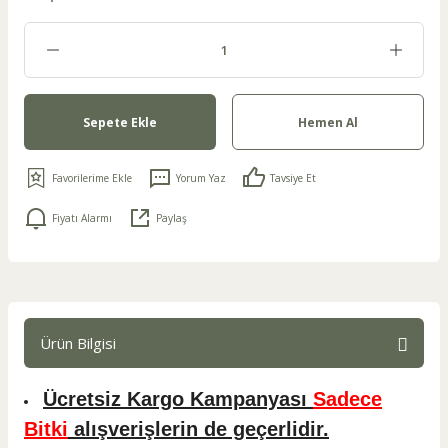
Sepete Ekle
Hemen Al
Yorum Yaz
Tavsiye Et
Fiyatı Alarmı
Paylaş
Ürün Bilgisi
Ücretsiz Kargo Kampanyası
Sadece
Bitki
alışverişlerin de geçerlidir.