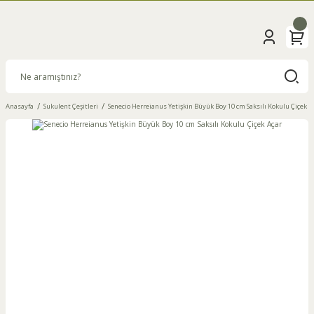
Anasayfa
Sukulent Çeşitleri
Senecio Herreianus Yetişkin Büyük Boy 10 cm Saksılı Kokulu Çiçek A