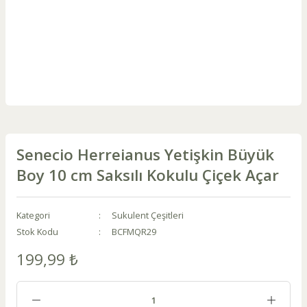
Senecio Herreianus Yetişkin Büyük
Boy 10 cm Saksılı Kokulu Çiçek Açar
Kategori
Sukulent Çeşitleri
Stok Kodu
BCFMQR29
199,99 ₺