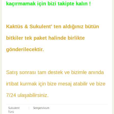
kaçırmamak için bizi takipte kalın !
Kaktüs & Sukulent' ten aldığınız bütün
bitkiler tek paket halinde birlikte
gönderilecektir.
Satış sonrası tam destek ve bizimle anında
irtibat kurmak için bize mesaj atabilir ve
bize
7/24 ulaşabilirsiniz.
Sukulent
:
Sempervivum
Türü