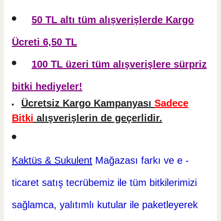
50 TL altı tüm alışverişlerde Kargo
Ücreti 6,50 TL
100 TL üzeri tüm alışverişlere sürpriz
bitki hediyeler!
Ücretsiz Kargo Kampanyası
Sadece
Bitki
alışverişlerin de geçerlidir.
Kaktüs & Sukulent
Mağazası farkı ve e -
ticaret
satış tecrübemiz ile tüm bitkilerimizi
sağlamca, yalıtımlı kutular ile paketleyerek