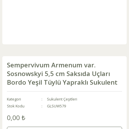
Sempervivum Armenum var.
Sosnowskyi 5,5 cm Saksıda Uçları
Bordo Yeşil Tüylü Yapraklı Sukulent
Kategori
Sukulent Çeşitleri
Stok Kodu
GLSUW579
0,00 ₺