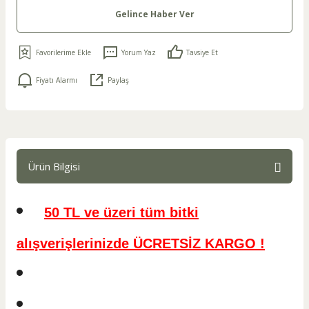
Gelince Haber Ver
Yorum Yaz
Tavsiye Et
Fiyatı Alarmı
Paylaş
Ürün Bilgisi
50 TL ve üzeri tüm bitki
alışverişlerinizde ÜCRETSİZ KARGO !