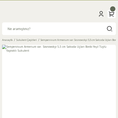
Anasayfa
Sukulent Çeşitleri
Sempervivum Armenum var. Sosnowskyi 5,5 cm Saksıda Uçları Bordo 