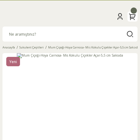
Anasayfa
Sukulent Çeşitleri
Mum Çiçeği-Hoya Carnosa- Mis Kokulu Çiçekler Açar-5,5 cm Saksıda
Yeni