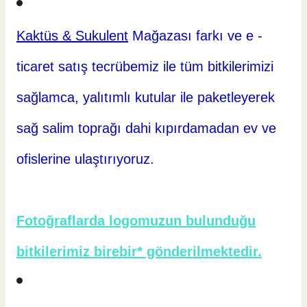
Kaktüs & Sukulent
Mağazası farkı ve e -
ticaret
satış tecrübemiz ile tüm bitkilerimizi
sağlamca, yalıtımlı kutular ile paketleyerek
sağ salim toprağı dahi kıpırdamadan ev ve
ofislerine ulaştırıyoruz.
Fotoğraflarda logomuzun bulunduğu
bitkilerimiz birebir* gönderilmektedir.