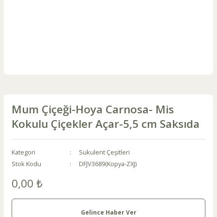
Mum Çiçeği-Hoya Carnosa- Mis
Kokulu Çiçekler Açar-5,5 cm Saksıda
Kategori
Sukulent Çeşitleri
Stok Kodu
DFJV3689(Kopya-ZXJ)
0,00 ₺
Gelince Haber Ver