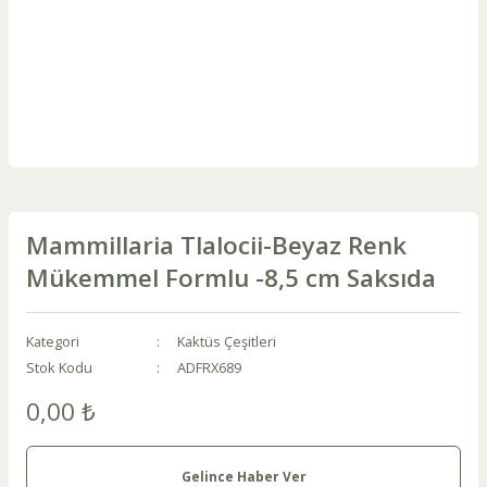
Mammillaria Tlalocii-Beyaz Renk
Mükemmel Formlu -8,5 cm Saksıda
Kategori
Kaktüs Çeşitleri
Stok Kodu
ADFRX689
0,00 ₺
Gelince Haber Ver