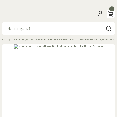
Anasayfa
Kaktüs Çeşitleri
Mammillaria Tlalocii-Beyaz Renk Mükemmel Formlu -8,5 cm Saksıda