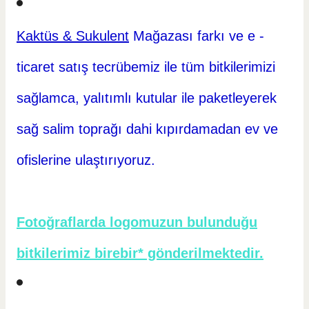
Kaktüs & Sukulent
Mağazası farkı ve e -
ticaret
satış tecrübemiz ile tüm bitkilerimizi
sağlamca, yalıtımlı kutular ile paketleyerek
sağ salim toprağı dahi kıpırdamadan ev ve
ofislerine ulaştırıyoruz.
Fotoğraflarda logomuzun bulunduğu
bitkilerimiz birebir* gönderilmektedir.