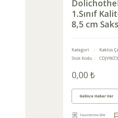
Dolichoth
1.Sınıf Kal
8,5 cm Saksı
Kategori
Kaktüs Çe
Stok Kodu
CDJVWZ3
0,00 ₺
Gelince Haber Ver