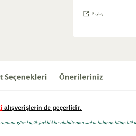
Paylaş
t Seçenekleri
Önerileriniz
i
alışverişlerin de geçerlidir.
umuna göre küçük farklılıklar olabilir ama stokta bulunan bütün bitkile