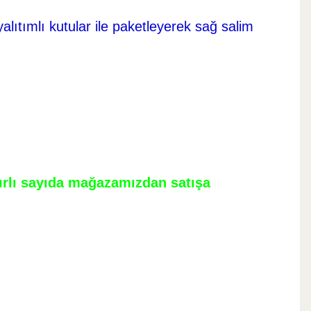
yalıtımlı kutular ile paketleyerek sağ salim
nırlı sayıda mağazamızdan satışa