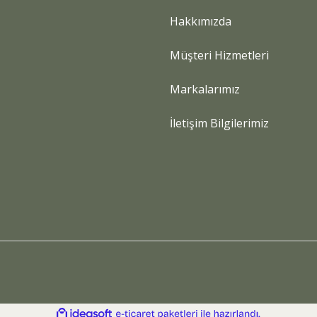
Hakkımızda
Gönder
Müşteri Hizmetleri
Markalarımız
İletişim Bilgilerimiz
ile
ideasoft
e-