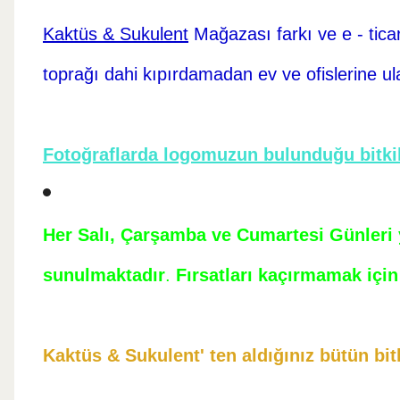
Kaktüs & Sukulent
Mağazası farkı ve e - tica
toprağı dahi kıpırdamadan ev ve ofislerine ul
Fotoğraflarda logomuzun bulunduğu bitkil
Her Salı, Çarşamba ve Cumartesi Günleri ye
sunulmaktadır
.
Fırsatları kaçırmamak için 
Kaktüs & Sukulent' ten aldığınız bütün bitk