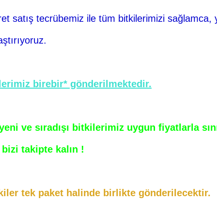
ret
satış tecrübemiz ile tüm bitkilerimizi sağlamca, 
aştırıyoruz.
erimiz birebir* gönderilmektedir.
ni ve sıradışı bitkilerimiz uygun fiyatlarla sı
bizi takipte kalın !
iler tek paket halinde birlikte gönderilecektir.