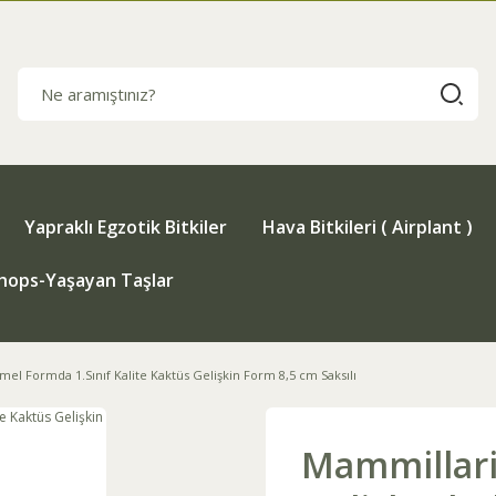
Yapraklı Egzotik Bitkiler
Hava Bitkileri ( Airplant )
thops-Yaşayan Taşlar
 Formda 1.Sınıf Kalite Kaktüs Gelişkin Form 8,5 cm Saksılı
Mammillar