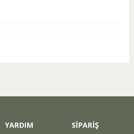
ebilirsiniz.
YARDIM
SİPARİŞ