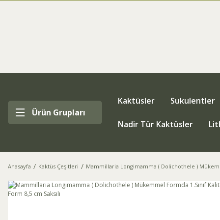
Kaktüsler
Sukulentler
Ürün Grupları
Nadir Tür Kaktüsler
Li
Anasayfa
Kaktüs Çeşitleri
Mammillaria Longimamma ( Dolichothele ) Mükemmel