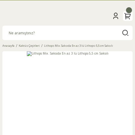
Anasayfa
Kaktüs Çeşitleri
Lithops Mix. Saksıda En az 3 lü Lithops-5,5 cm Saksılı