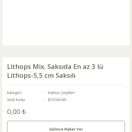
Lithops Mix. Saksıda En az 3 lü
Lithops-5,5 cm Saksılı
Kategori
Kaktüs Çeşitleri
Stok Kodu
BCFGKV49
0,00 ₺
Gelince Haber Ver