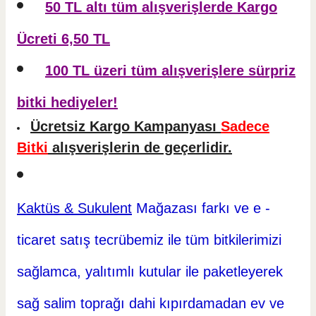
50 TL altı tüm alışverişlerde Kargo
Ücreti 6,50 TL
100 TL üzeri tüm alışverişlere sürpriz
bitki hediyeler!
Ücretsiz Kargo Kampanyası
Sadece
Bitki
alışverişlerin de geçerlidir.
Kaktüs & Sukulent
Mağazası farkı ve e -
ticaret
satış tecrübemiz ile tüm bitkilerimizi
sağlamca, yalıtımlı kutular ile paketleyerek
sağ salim toprağı dahi kıpırdamadan ev ve