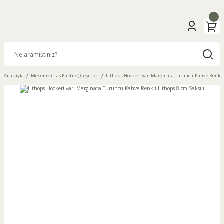
Anasayfa
Mesemb ( Taş Kaktüs ) Çeşitleri
Lithops Hookeri var. Marginata Turuncu-Kahve Renkli 