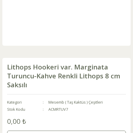
Lithops Hookeri var. Marginata
Turuncu-Kahve Renkli Lithops 8 cm
Saksılı
Kategori
Mesemb ( Taş Kaktüs ) Çeşitleri
Stok Kodu
ACMRTUV7
0,00 ₺