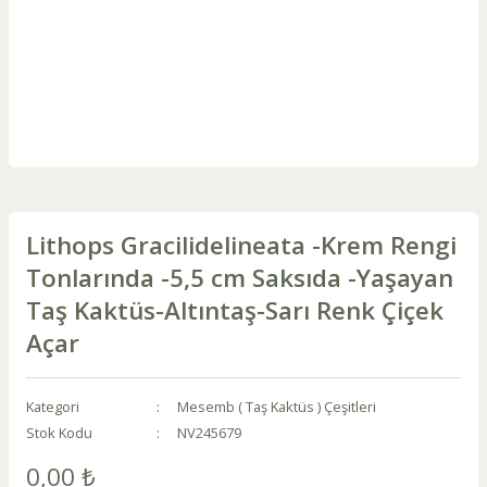
Lithops Gracilidelineata -Krem Rengi
Tonlarında -5,5 cm Saksıda -Yaşayan
Taş Kaktüs-Altıntaş-Sarı Renk Çiçek
Açar
Kategori
Mesemb ( Taş Kaktüs ) Çeşitleri
Stok Kodu
NV245679
0,00 ₺