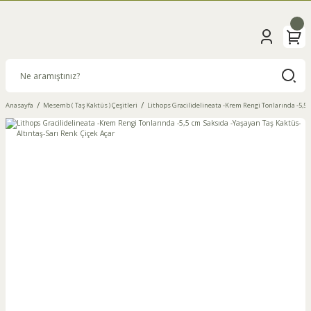
Anasayfa
Mesemb ( Taş Kaktüs ) Çeşitleri
Lithops Gracilidelineata -Krem Rengi Tonlarında -5,5 