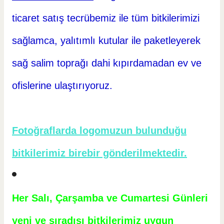
ticaret
satış tecrübemiz ile tüm bitkilerimizi
sağlamca, yalıtımlı kutular ile paketleyerek
sağ salim toprağı dahi kıpırdamadan ev ve
ofislerine ulaştırıyoruz.
Fotoğraflarda logomuzun bulunduğu
bitkilerimiz birebir gönderilmektedir.
Her Salı, Çarşamba ve Cumartesi Günleri
yeni ve sıradışı bitkilerimiz uygun