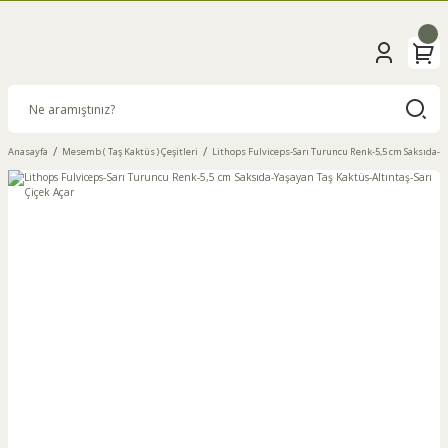
Anasayfa
Mesemb ( Taş Kaktüs ) Çeşitleri
Lithops Fulviceps-Sarı Turuncu Renk-5,5 cm Saksıda-Ya