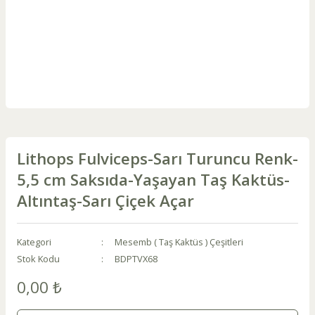
Lithops Fulviceps-Sarı Turuncu Renk-
5,5 cm Saksıda-Yaşayan Taş Kaktüs-
Altıntaş-Sarı Çiçek Açar
Kategori
Mesemb ( Taş Kaktüs ) Çeşitleri
Stok Kodu
BDPTVX68
0,00 ₺