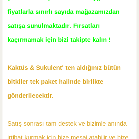
fiyatlarla sınırlı sayıda mağazamızdan
satışa sunulmaktadır
.
Fırsatları
kaçırmamak için bizi takipte kalın !
Kaktüs & Sukulent' ten aldığınız bütün
bitkiler tek paket halinde birlikte
gönderilecektir.
Satış sonrası tam destek ve bizimle anında
irtibat kurmak için bize mesaj atabilir ve
bize