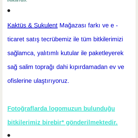
Kaktüs & Sukulent
Mağazası farkı ve e -
ticaret
satış tecrübemiz ile tüm bitkilerimizi
sağlamca, yalıtımlı kutular ile paketleyerek
sağ salim toprağı dahi kıpırdamadan ev ve
ofislerine ulaştırıyoruz.
Fotoğraflarda logomuzun bulunduğu
bitkilerimiz birebir* gönderilmektedir.