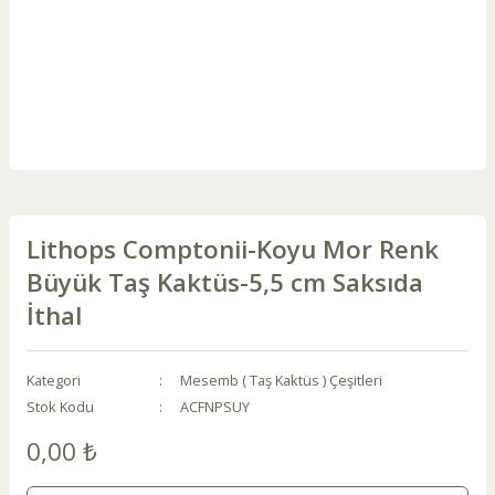
Lithops Comptonii-Koyu Mor Renk
Büyük Taş Kaktüs-5,5 cm Saksıda
İthal
Kategori
Mesemb ( Taş Kaktüs ) Çeşitleri
Stok Kodu
ACFNPSUY
0,00 ₺