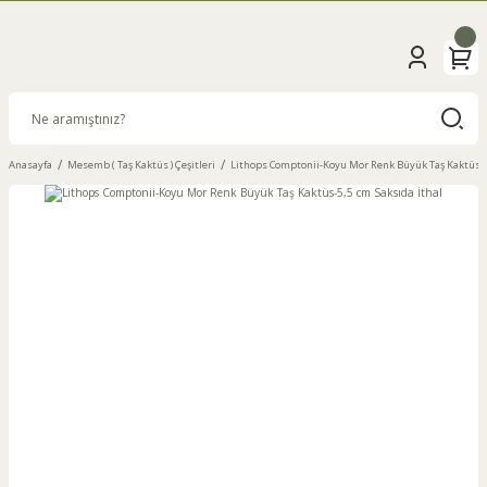
Anasayfa
Mesemb ( Taş Kaktüs ) Çeşitleri
Lithops Comptonii-Koyu Mor Renk Büyük Taş Kaktüs-5,