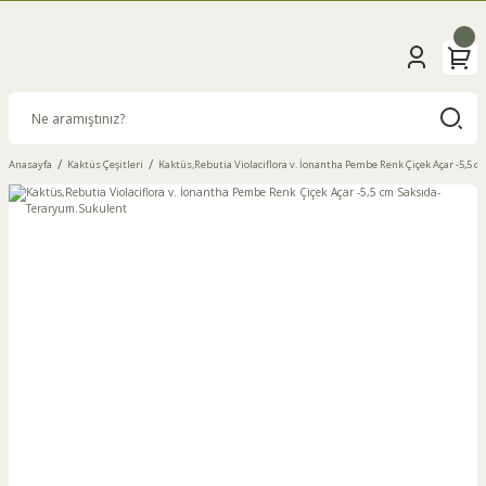
Anasayfa
Kaktüs Çeşitleri
Kaktüs,Rebutia Violaciflora v. İonantha Pembe Renk Çiçek Açar -5,5 