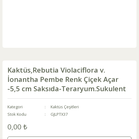
Kaktüs,Rebutia Violaciflora v.
İonantha Pembe Renk Çiçek Açar
-5,5 cm Saksıda-Teraryum.Sukulent
Kategori
Kaktüs Çeşitleri
Stok Kodu
GJLPTX37
0,00 ₺