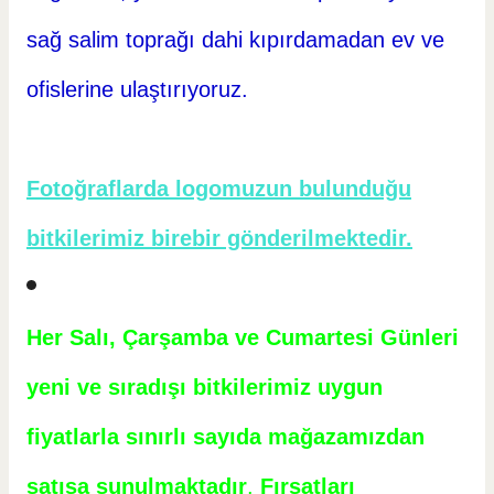
sağ salim toprağı dahi kıpırdamadan ev ve
ofislerine ulaştırıyoruz.
Fotoğraflarda logomuzun bulunduğu
bitkilerimiz birebir gönderilmektedir.
Her Salı, Çarşamba ve Cumartesi Günleri
yeni ve sıradışı bitkilerimiz uygun
fiyatlarla sınırlı sayıda mağazamızdan
satışa sunulmaktadır
.
Fırsatları