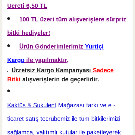
Ücreti 6,50 TL
100 TL üzeri tüm alışverişlere sürpriz
bitki hediyeler!
Ürün Gönderimlerimiz
Yurtiçi
Kargo
ile yapılmaktır,
Ücretsiz Kargo Kampanyası
Sadece
Bitki
alışverişlerin de geçerlidir.
Kaktüs & Sukulent
Mağazası farkı ve e -
ticaret
satış tecrübemiz ile tüm bitkilerimizi
sağlamca, yalıtımlı kutular ile paketleyerek