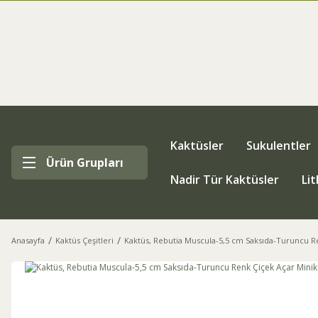
Kaktüsler
Sukulentler
Ürün Grupları
Nadir Tür Kaktüsler
Li
Anasayfa
Kaktüs Çeşitleri
Kaktüs, Rebutia Muscula-5,5 cm Saksıda-Turuncu Re