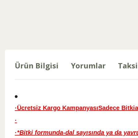
Ürün Bilgisi
Yorumlar
Taksi
·
Ücretsiz Kargo Kampanyası
Sadece Bitki
a
·
·
*Bitki formunda-dal sayısında ya da yavr