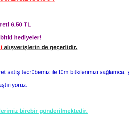
reti 6,50 TL
bitki hediyeler!
i
alışverişlerin de geçerlidir.
ret
satış tecrübemiz ile tüm bitkilerimizi sağlamca, 
aştırıyoruz.
erimiz birebir gönderilmektedir.