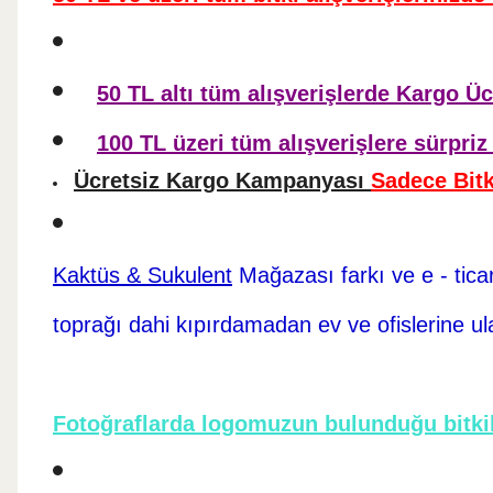
50 TL altı tüm alışverişlerde Kargo Üc
100 TL üzeri tüm alışverişlere sürpriz 
Ücretsiz Kargo Kampanyası
Sadece Bitk
Kaktüs & Sukulent
Mağazası farkı ve e - tica
toprağı dahi kıpırdamadan ev ve ofislerine ul
Fotoğraflarda logomuzun bulunduğu bitkil