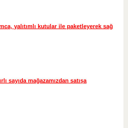
mca, yalıtımlı kutular ile paketleyerek sağ
nırlı sayıda mağazamızdan satışa