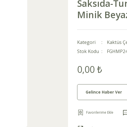
Saksıda-Tu
Minik Beyaz
Kategori
Kaktüs Çe
Stok Kodu
FGHMP2
0,00 ₺
Gelince Haber Ver