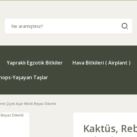
Yapraklı Egzotik Bitkiler
Hava Bitkileri ( Airplant )
thops-Yaşayan Taşlar
nk Çiçek Açar Minik Beyaz Dikenli
Kaktüs, Re