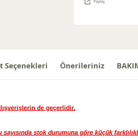
Paylaş
t Seçenekleri
Önerileriniz
BAKI
lışverişlerin de geçerlidir.
u sayısında stok durumuna göre küçük farklılıkl