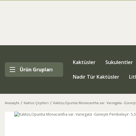
Kaktüsler
Sukulentler
Ürün Grupları
Nadir Tür Kaktüsler
Li
Anasayfa
Kaktüs Çeşitleri
Kaktüs,Opuntia Monacantha var. Variegata -Güneşt