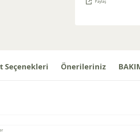
Paylaş
t Seçenekleri
Önerileriniz
BAKI
er