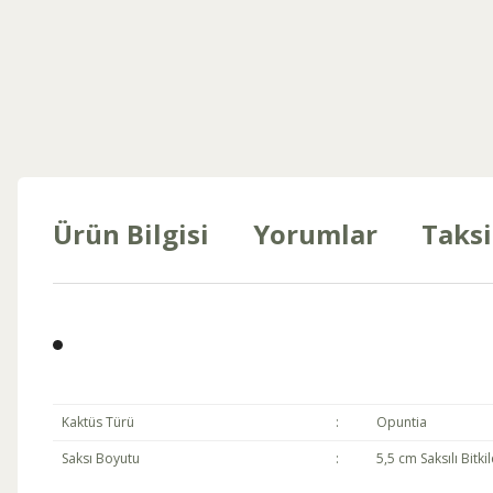
Ürün Bilgisi
Yorumlar
Taksi
Kaktüs Türü
:
Opuntia
Saksı Boyutu
:
5,5 cm Saksılı Bitkil