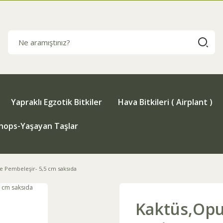
Yapraklı Egzotik Bitkiler
Hava Bitkileri ( Airplant )
thops-Yaşayan Taşlar
e Pembeleşir- 5,5 cm saksıda
Kaktüs,Opu