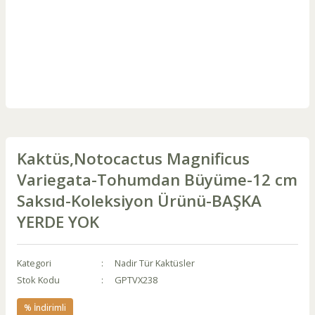
Kaktüs,Notocactus Magnificus
Variegata-Tohumdan Büyüme-12 cm
Saksıd-Koleksiyon Ürünü-BAŞKA
YERDE YOK
Kategori
Nadir Tür Kaktüsler
Stok Kodu
GPTVX238
% İndirimli