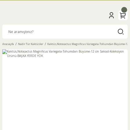
Anasayfa
Nadir Tür Kaktüsler
Kaktüs,Notocactus Magnificus Variegata-Tohumdan Büyüme-12 