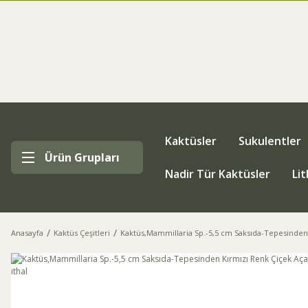
Kaktüsler
Sukulentler
Ürün Grupları
Nadir Tür Kaktüsler
Li
Anasayfa
Kaktüs Çeşitleri
Kaktüs,Mammillaria Sp.-5,5 cm Saksıda-Tepesinden K