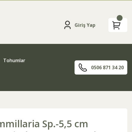
Giriş Yap
Tohumlar
0506 871 34 20
millaria Sp.-5,5 cm