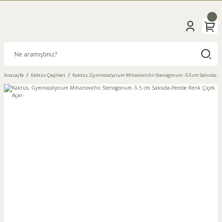
Anasayfa
Kaktüs Çeşitleri
Kaktüs, Gymnocalycium Mihanovichii Stenogonum -5.5 cm Saksıda-Pe