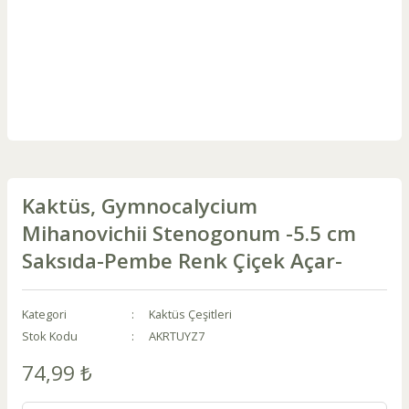
Kaktüs, Gymnocalycium
Mihanovichii Stenogonum -5.5 cm
Saksıda-Pembe Renk Çiçek Açar-
Kategori
Kaktüs Çeşitleri
Stok Kodu
AKRTUYZ7
74,99 ₺