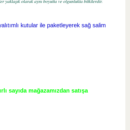
r yaklaşık olarak aynı boyutta ve olgunlukta bitkilerdir.
yalıtımlı kutular ile paketleyerek sağ salim
nırlı sayıda mağazamızdan satışa