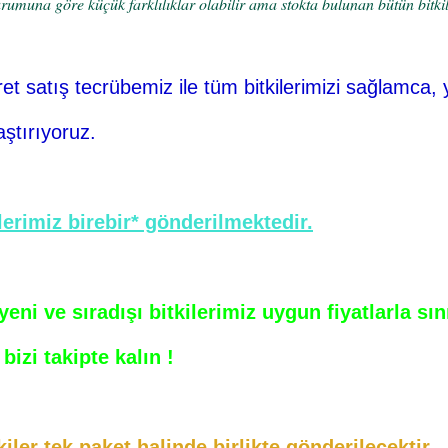
umuna göre küçük farklılıklar olabilir ama stokta bulunan bütün bitkile
ret
satış tecrübemiz ile tüm bitkilerimizi sağlamca, 
aştırıyoruz.
erimiz birebir* gönderilmektedir.
ni ve sıradışı bitkilerimiz uygun fiyatlarla sı
bizi takipte kalın !
iler tek paket halinde birlikte gönderilecektir.