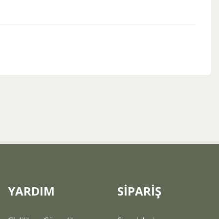
ebilirsiniz.
YARDIM
SİPARİŞ