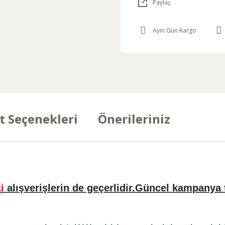
Paylaş
Aynı Gün Kargo
t Seçenekleri
Önerileriniz
i
alışverişlerin de geçerlidir.Güncel kampanya 