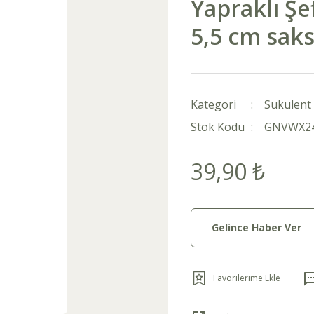
Yapraklı Şe
5,5 cm sak
Kategori
Sukulent 
Stok Kodu
GNVWX2
39,90 ₺
Gelince Haber Ver