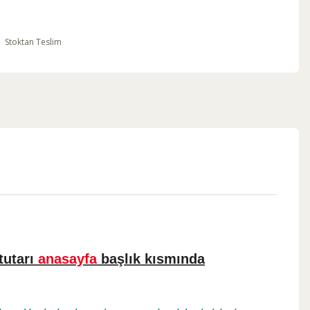
Stoktan Teslim
tutarı
anasayfa
başlık kısmında