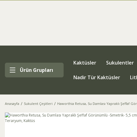
Kaktüsler
Sukulentler
Ürün Grupları
Nadir Tür Kaktüsler
Li
Anasayfa
Sukulent Çeşitleri
Haworthia Retusa, Su Damlası Yapraklı Şeffaf Gö