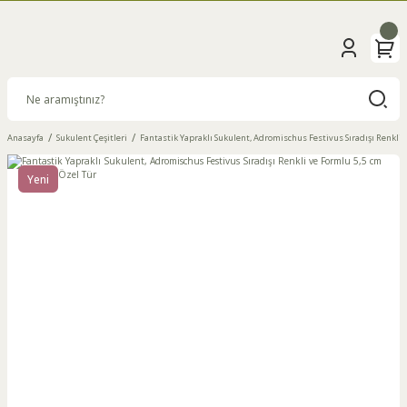
Anasayfa
Sukulent Çeşitleri
Fantastik Yapraklı Sukulent, Adromischus Festivus Sıradışı Renkli 
Yeni