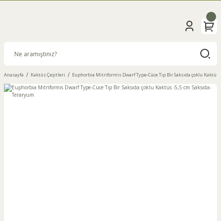
Anasayfa
Kaktüs Çeşitleri
Euphorbia Mitriformis Dwarf Type-Cüce Tip Bir Saksıda çoklu Kaktüs