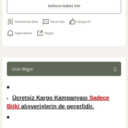
Gelince Haber Ver
Yorum Yaz
Tavsiye Et
Fiyatı Alarmı
Paylaş
Ürün Bilgisi
Ücretsiz Kargo Kampanyası
Sadece
Bitki
alışverişlerin de geçerlidir.