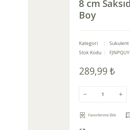
8 cm Saksıd
Boy
Kategori
Sukulent 
Stok Kodu
FJNPQUY
289,99 ₺