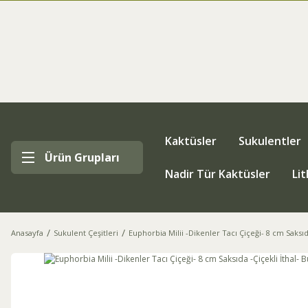
Kaktüsler
Sukulentler
Ürün Grupları
Nadir Tür Kaktüsler
Li
Anasayfa
Sukulent Çeşitleri
Euphorbia Milii -Dikenler Tacı Çiçeği- 8 cm Saksıd