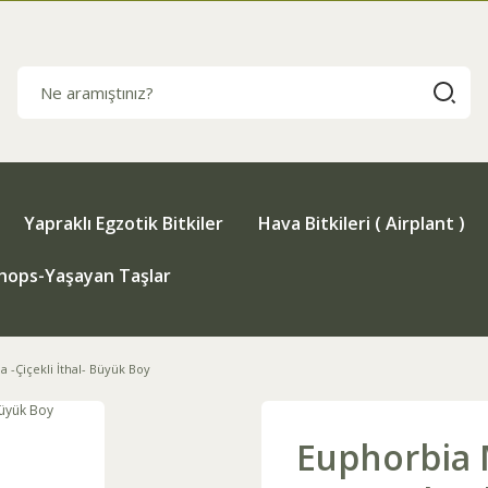
Yapraklı Egzotik Bitkiler
Hava Bitkileri ( Airplant )
thops-Yaşayan Taşlar
a -Çiçekli İthal- Büyük Boy
Euphorbia M