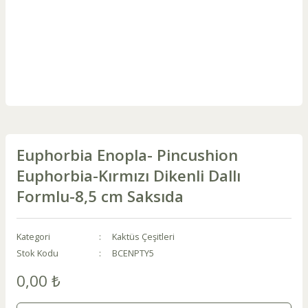
Euphorbia Enopla- Pincushion
Euphorbia-Kırmızı Dikenli Dallı
Formlu-8,5 cm Saksıda
Kategori
Kaktüs Çeşitleri
Stok Kodu
BCENPTY5
0,00 ₺