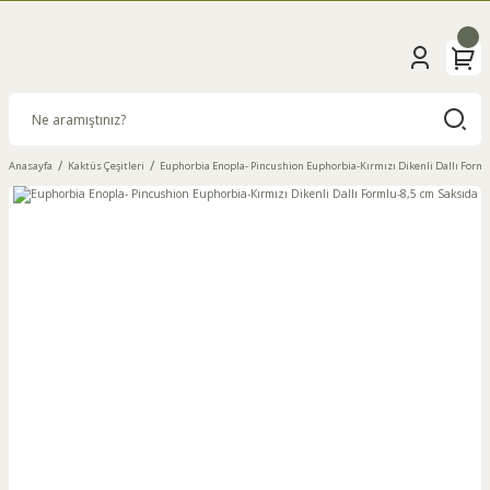
Anasayfa
Kaktüs Çeşitleri
Euphorbia Enopla- Pincushion Euphorbia-Kırmızı Dikenli Dallı Forml