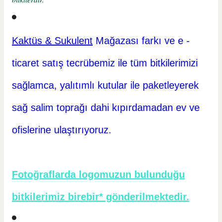
Kaktüs & Sukulent
Mağazası farkı ve e -
ticaret
satış tecrübemiz ile tüm bitkilerimizi
sağlamca, yalıtımlı kutular ile paketleyerek
sağ salim toprağı dahi kıpırdamadan ev ve
ofislerine ulaştırıyoruz.
Fotoğraflarda logomuzun bulunduğu
bitkilerimiz birebir* gönderilmektedir.