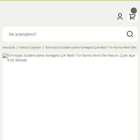
Anasayfa
Kaktüs Çeşitleri
Echinopsis Subdenudata Variegata-Çok Nadir Tür Karma Renk-Dev Kok