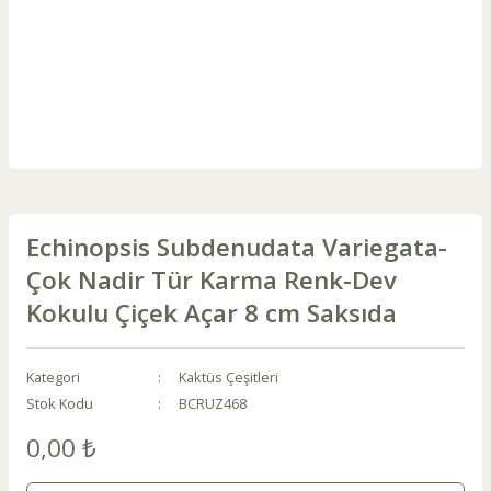
Echinopsis Subdenudata Variegata-
Çok Nadir Tür Karma Renk-Dev
Kokulu Çiçek Açar 8 cm Saksıda
Kategori
Kaktüs Çeşitleri
Stok Kodu
BCRUZ468
0,00 ₺