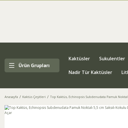
Kaktüsler
Sukulentler
Ürün Grupları
Nadir Tür Kaktüsler
Li
Anasayfa
Kaktüs Çeşitleri
Top Kaktüs, Echinopsis Subdenudata Pamuk Noktalı 