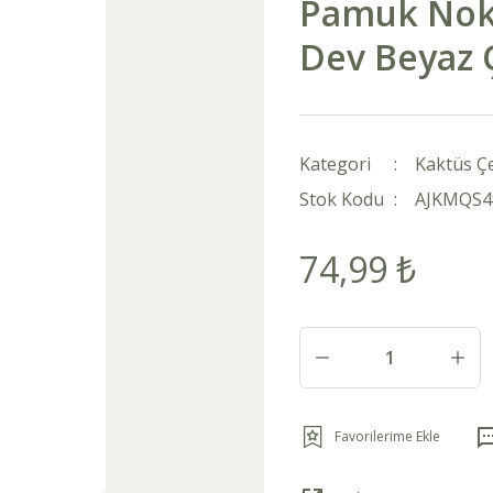
Pamuk Nokta
Dev Beyaz 
Kategori
Kaktüs Çe
Stok Kodu
AJKMQS4
74,99 ₺