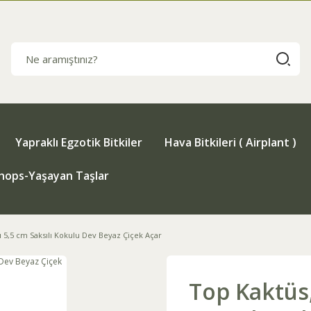
Yapraklı Egzotik Bitkiler
Hava Bitkileri ( Airplant )
thops-Yaşayan Taşlar
5,5 cm Saksılı Kokulu Dev Beyaz Çiçek Açar
Top Kaktüs