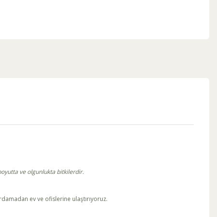
yutta ve olgunlukta bitkilerdir.
ırdamadan ev ve ofislerine ulaştırıyoruz.