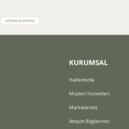
Yorum Yaz
echeveria minima
KURUMSAL
Gönder
Hakkımızda
Müşteri Hizmetleri
Markalarımız
İletişim Bilgilerimiz