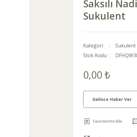
Saksılı Nad
Sukulent
Kategori
Sukulent 
Stok Kodu
DFHQW3
0,00 ₺
Gelince Haber Ver