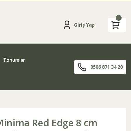
Giriş Yap
Tohumlar
0506 871 34 20
Minima Red Edge 8 cm