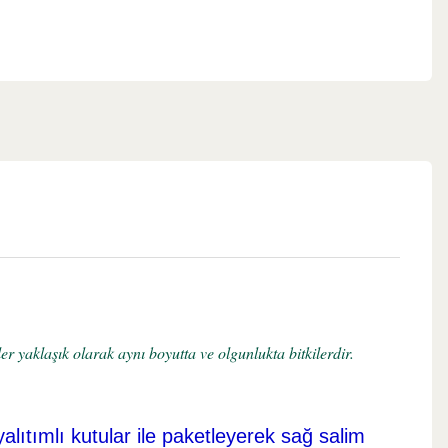
r yaklaşık olarak aynı boyutta ve olgunlukta bitkilerdir.
yalıtımlı kutular ile paketleyerek sağ salim