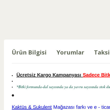
Ürün Bilgisi
Yorumlar
Taksi
Ücretsiz Kargo Kampanyası
Sadece Bitk
*Bitki formunda-dal sayısında ya da yavru sayısında stok dur
Kaktüs & Sukulent
Mağazası farkı ve e - tica