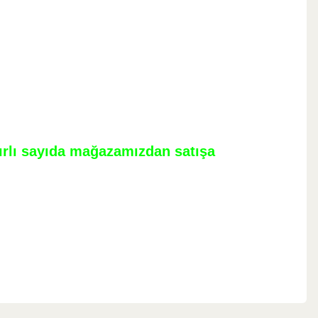
nırlı sayıda mağazamızdan satışa
ebilirsiniz.