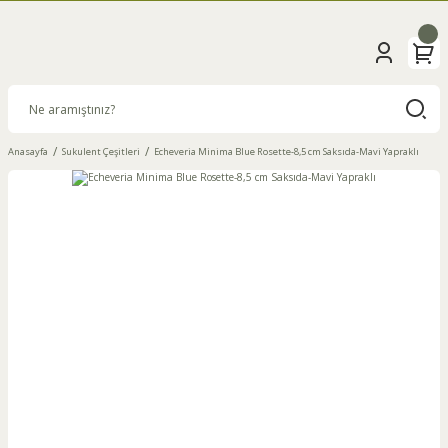
Anasayfa
Sukulent Çeşitleri
Echeveria Minima Blue Rosette-8,5 cm Saksıda-Mavi Yapraklı