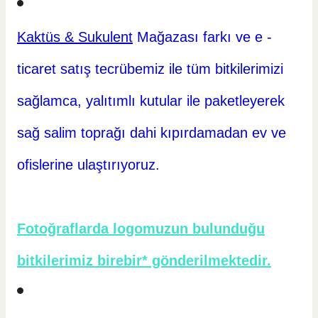
Kaktüs & Sukulent
Mağazası farkı ve e -
ticaret
satış tecrübemiz ile tüm bitkilerimizi
sağlamca, yalıtımlı kutular ile paketleyerek
sağ salim toprağı dahi kıpırdamadan ev ve
ofislerine ulaştırıyoruz.
Fotoğraflarda logomuzun bulunduğu
bitkilerimiz birebir* gönderilmektedir.