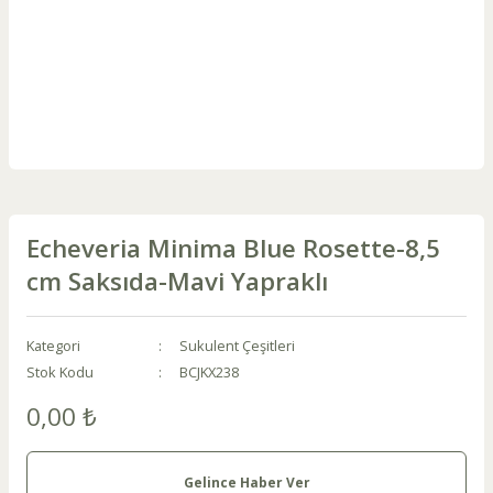
Echeveria Minima Blue Rosette-8,5
cm Saksıda-Mavi Yapraklı
Kategori
Sukulent Çeşitleri
Stok Kodu
BCJKX238
0,00 ₺
Gelince Haber Ver