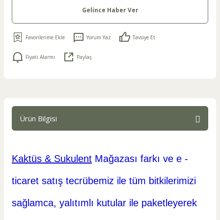
Gelince Haber Ver
Yorum Yaz
Tavsiye Et
Fiyatı Alarmı
Paylaş
Ürün Bilgisi
Kaktüs & Sukulent
Mağazası farkı ve e -
ticaret
satış tecrübemiz ile tüm bitkilerimizi
sağlamca, yalıtımlı kutular ile paketleyerek