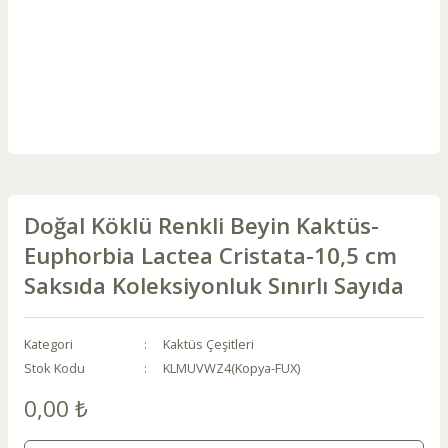
Doğal Köklü Renkli Beyin Kaktüs-
Euphorbia Lactea Cristata-10,5 cm
Saksıda Koleksiyonluk Sınırlı Sayıda
Kategori
Kaktüs Çeşitleri
Stok Kodu
KLMUVWZ4(Kopya-FUX)
0,00 ₺