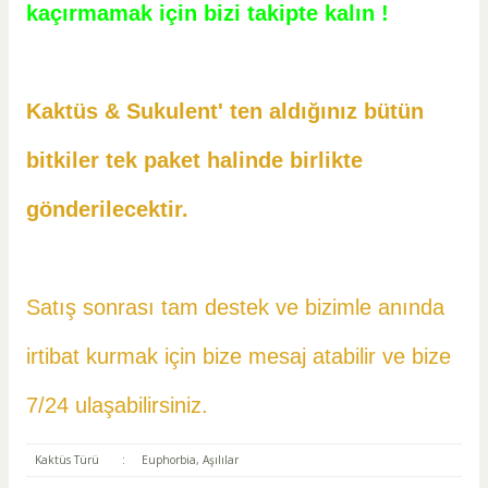
kaçırmamak için bizi takipte kalın !
Kaktüs & Sukulent' ten aldığınız bütün
bitkiler tek paket halinde birlikte
gönderilecektir.
Satış sonrası tam destek ve bizimle anında
irtibat kurmak için bize mesaj atabilir ve
bize
7/24 ulaşabilirsiniz.
Kaktüs Türü
:
Euphorbia, Aşılılar