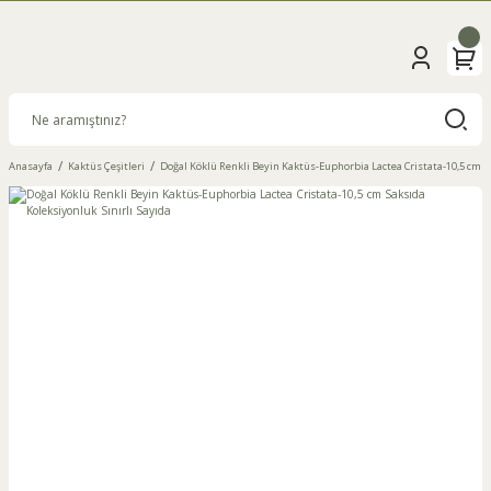
Anasayfa
Kaktüs Çeşitleri
Doğal Köklü Renkli Beyin Kaktüs-Euphorbia Lactea Cristata-10,5 cm Sa