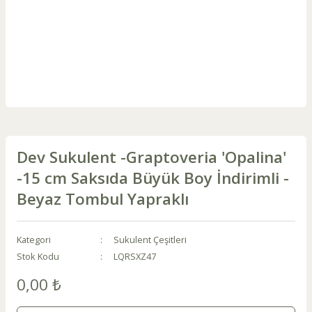
Dev Sukulent -Graptoveria 'Opalina'
-15 cm Saksıda Büyük Boy İndirimli -
Beyaz Tombul Yapraklı
Kategori
Sukulent Çeşitleri
Stok Kodu
LQRSXZ47
0,00 ₺