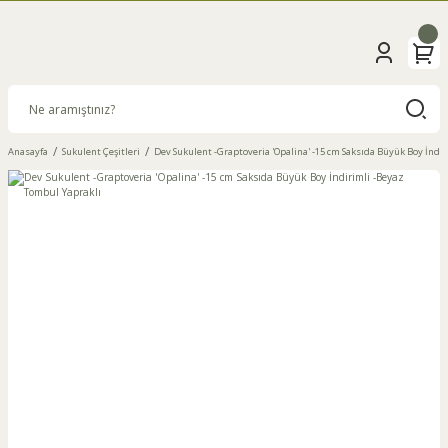
Anasayfa
Sukulent Çeşitleri
Dev Sukulent -Graptoveria 'Opalina' -15 cm Saksıda Büyük Boy İndi