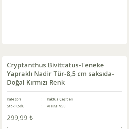
Cryptanthus Bivittatus-Teneke
Yapraklı Nadir Tür-8,5 cm saksıda-
Doğal Kırmızı Renk
Kategori
Kaktüs Çeşitleri
Stok Kodu
AHKMTV58
299,99 ₺