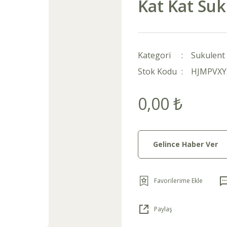
Kat Kat Suk
Kategori
Sukulent 
Stok Kodu
HJMPVXY
0,00 ₺
Gelince Haber Ver
Paylaş