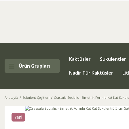
Kaktüsler
Sukulentler
Ürün Grupları
Nadir Tür Kaktüsler
Li
Anasayfa
Sukulent Çeşitleri
Crassula Socialis - Simetrik Formlu Kat Kat Sukul
Yeni