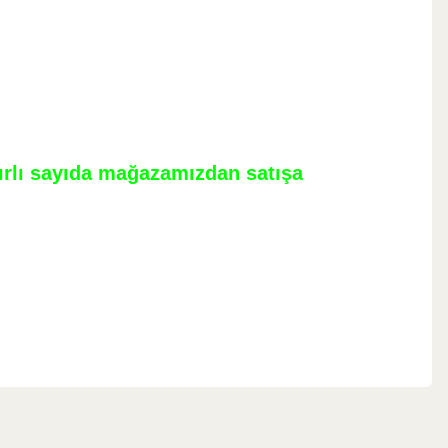
nırlı sayıda mağazamızdan satışa
ebilirsiniz.