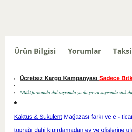
Ürün Bilgisi
Yorumlar
Taksi
Ücretsiz Kargo Kampanyası
Sadece Bitk
*Bitki formunda-dal sayısında ya da yavru sayısında stok dur
Kaktüs & Sukulent
Mağazası farkı ve e - tica
toprağı dahi kıpırdamadan ev ve ofislerine ul