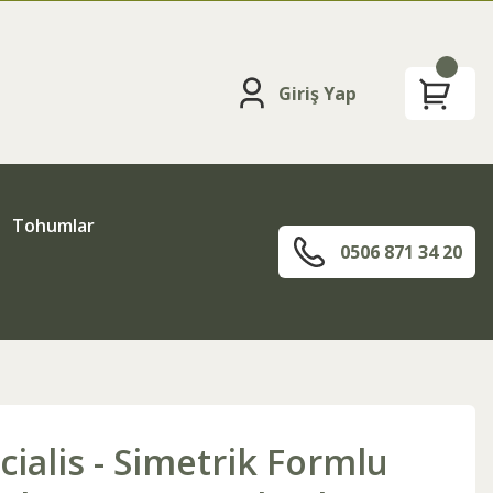
Giriş Yap
Tohumlar
0506 871 34 20
cialis - Simetrik Formlu