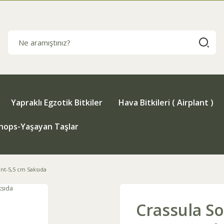
Yapraklı Egzotik Bitkiler
Hava Bitkileri ( Airplant )
thops-Yaşayan Taşlar
ent-5,5 cm Saksıda
Crassula So