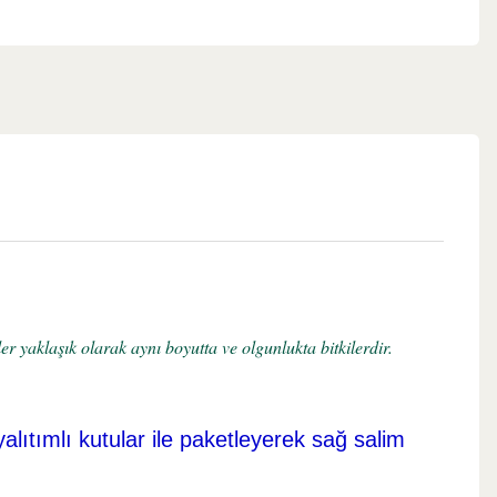
r yaklaşık olarak aynı boyutta ve olgunlukta bitkilerdir.
yalıtımlı kutular ile paketleyerek sağ salim