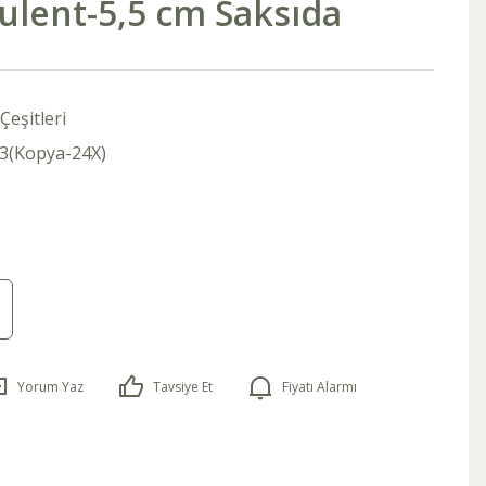
ulent-5,5 cm Saksıda
Çeşitleri
3(Kopya-24X)
Yorum Yaz
Tavsiye Et
Fiyatı Alarmı