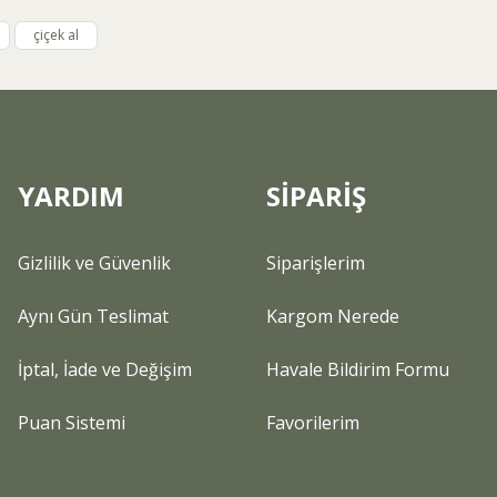
çiçek al
YARDIM
SİPARİŞ
Gizlilik ve Güvenlik
Siparişlerim
Aynı Gün Teslimat
Kargom Nerede
İptal, İade ve Değişim
Havale Bildirim Formu
Puan Sistemi
Favorilerim