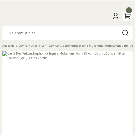
Anasayfa
Dev Kaktüsler
Canlı Dev Kaktüs,Euphorbia Ingens-Mükemmel Form 80+cm Uzunluğunda