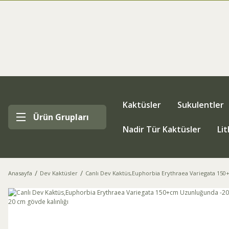
Kaktüsler
Sukulentler
Ürün Grupları
Nadir Tür Kaktüsler
Li
Anasayfa
Dev Kaktüsler
Canlı Dev Kaktüs,Euphorbia Erythraea Variegata 150