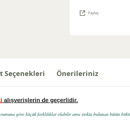
Paylaş
t Seçenekleri
Önerileriniz
i
alışverişlerin de geçerlidir.
rumuna göre küçük farklılıklar olabilir ama stokta bulunan bütün bitkil