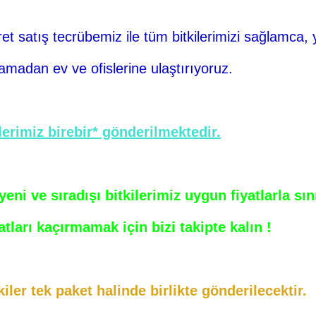
ret
satış tecrübemiz ile tüm bitkilerimizi sağlamca, y
damadan ev ve ofislerine ulaştırıyoruz.
erimiz birebir* gönderilmektedir.
ni ve sıradışı bitkilerimiz uygun fiyatlarla sını
atları kaçırmamak için bizi takipte kalın !
iler tek paket halinde birlikte gönderilecektir.