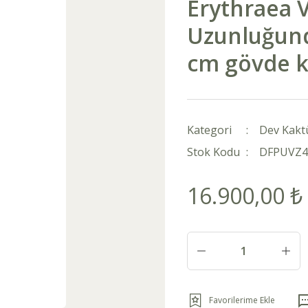
Erythraea 
Uzunluğund
cm gövde ka
Kategori
Dev Kakt
Stok Kodu
DFPUVZ4
16.900,00 ₺