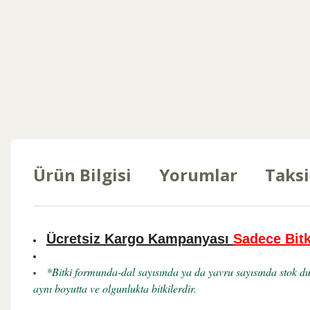
Ürün Bilgisi
Yorumlar
Taksi
Ücretsiz Kargo Kampanyası
Sadece Bitk
*Bitki formunda-dal sayısında ya da yavru sayısında stok du
aynı boyutta ve olgunlukta bitkilerdir.