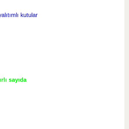
alıtımlı kutular
rlı sayıda