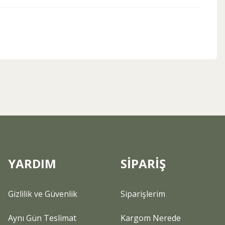
ebilirsiniz.
YARDIM
SİPARİŞ
Gizlilik ve Güvenlik
Siparişlerim
Aynı Gün Teslimat
Kargom Nerede