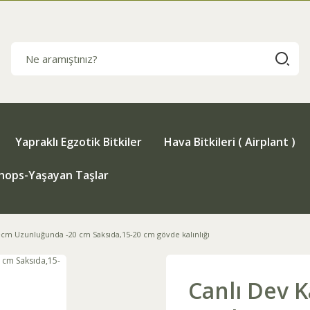
Yapraklı Egzotik Bitkiler
Hava Bitkileri ( Airplant )
thops-Yaşayan Taşlar
+cm Uzunluğunda -20 cm Saksıda,15-20 cm gövde kalınlığı
Canlı Dev 