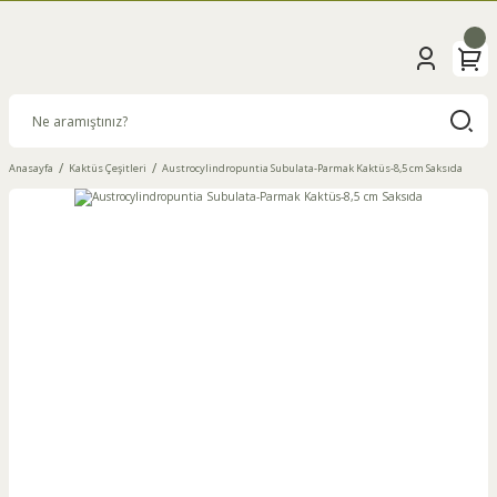
Anasayfa
Kaktüs Çeşitleri
Austrocylindropuntia Subulata-Parmak Kaktüs-8,5 cm Saksıda