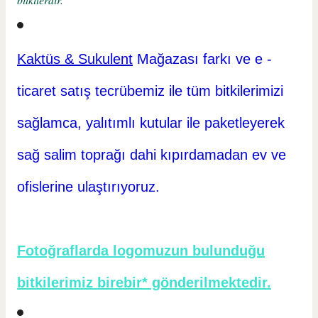
Kaktüs & Sukulent
Mağazası farkı ve e -
ticaret
satış tecrübemiz ile tüm bitkilerimizi
sağlamca, yalıtımlı kutular ile paketleyerek
sağ salim toprağı dahi kıpırdamadan ev ve
ofislerine ulaştırıyoruz.
Fotoğraflarda logomuzun bulunduğu
bitkilerimiz birebir* gönderilmektedir.