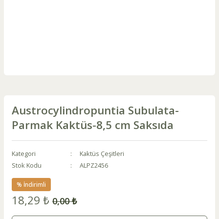
Austrocylindropuntia Subulata-
Parmak Kaktüs-8,5 cm Saksıda
Kategori
Kaktüs Çeşitleri
Stok Kodu
ALPZ2456
% İndirimli
18,29 ₺
0,00 ₺