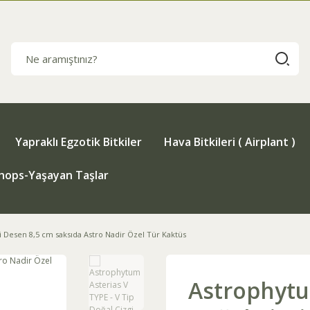
Yapraklı Egzotik Bitkiler
Hava Bitkileri ( Airplant )
thops-Yaşayan Taşlar
i Desen 8,5 cm saksıda Astro Nadir Özel Tür Kaktüs
Astrophytum