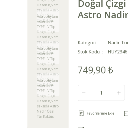
Doğal Çizgi
Astro Nadir
Kategori
Nadir Tü
Stok Kodu
HUY23467
749,90 ₺