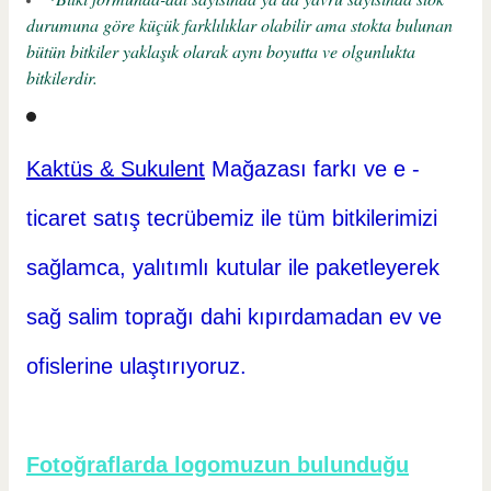
durumuna göre küçük farklılıklar olabilir ama stokta bulunan
bütün bitkiler yaklaşık olarak aynı boyutta ve olgunlukta
bitkilerdir.
Kaktüs & Sukulent
Mağazası farkı ve e -
ticaret
satış tecrübemiz ile tüm bitkilerimizi
sağlamca, yalıtımlı kutular ile paketleyerek
sağ salim toprağı dahi kıpırdamadan ev ve
ofislerine ulaştırıyoruz.
Fotoğraflarda logomuzun bulunduğu