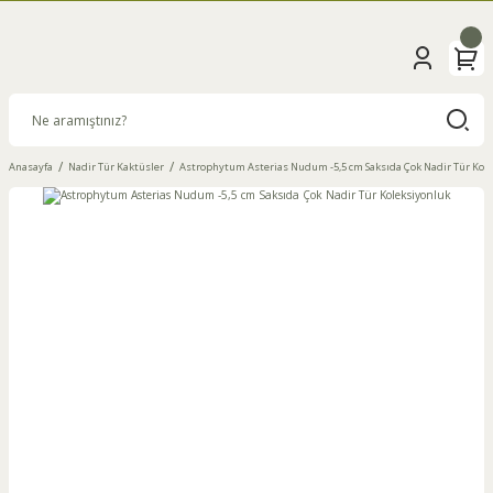
Anasayfa
Nadir Tür Kaktüsler
Astrophytum Asterias Nudum -5,5 cm Saksıda Çok Nadir Tür Kol