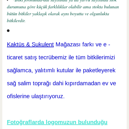
durumuna göre küçük farklılıklar olabilir ama stokta bulunan
bütün bitkiler yaklaşık olarak aynı boyutta ve olgunlukta
bitkilerdir.
Kaktüs & Sukulent
Mağazası farkı ve e -
ticaret
satış tecrübemiz ile tüm bitkilerimizi
sağlamca, yalıtımlı kutular ile paketleyerek
sağ salim toprağı dahi kıpırdamadan ev ve
ofislerine ulaştırıyoruz.
Fotoğraflarda logomuzun bulunduğu