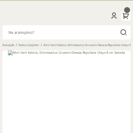
Anasayfa
Kaktüs Çeşitleri
Altın Varil Kaktüs, Echinocactus Grusonii-Devasa Boyutlara Ulaşır-8 