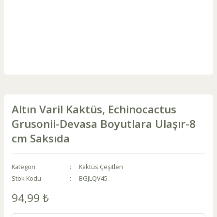
Altın Varil Kaktüs, Echinocactus
Grusonii-Devasa Boyutlara Ulaşır-8
cm Saksıda
Kategori
Kaktüs Çeşitleri
Stok Kodu
BGJLQV45
94,99 ₺