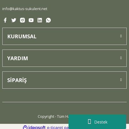
Gönder
info@kaktus-sukulent.net
KURUMSAL
YARDIM
SİPARİŞ
Copyright - Tüm Hakları Saklıdır.
Destek
ideasoft
ile
e-