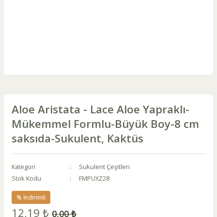
Aloe Aristata - Lace Aloe Yapraklı-
Mükemmel Formlu-Büyük Boy-8 cm
saksıda-Sukulent, Kaktüs
Kategori
Sukulent Çeşitleri
Stok Kodu
FMPUXZ28
% İndirimli
12,19 ₺
0,00 ₺