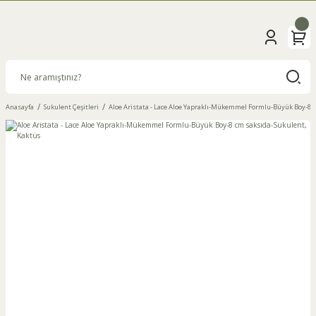
Anasayfa
Sukulent Çeşitleri
Aloe Aristata - Lace Aloe Yapraklı-Mükemmel Formlu-Büyük Boy-8 